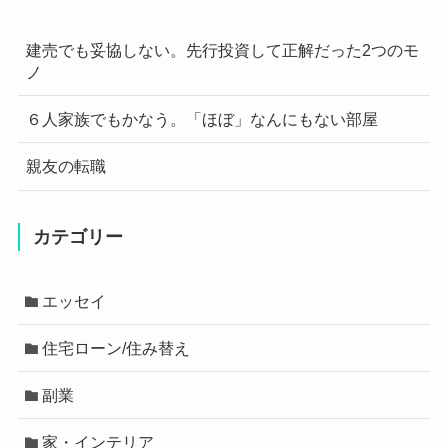
建売でも妥協しない。先行投資して正解だった2つのモ
ノ
６人家族でもかなう。「ほぼ」なんにもない部屋
親友の転職
カテゴリー
エッセイ
住宅ローン/住み替え
副業
家・インテリア