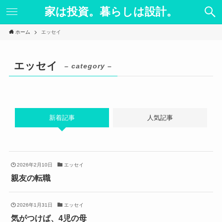
家は投資。暮らしは設計。
ホーム
エッセイ
エッセイ
– category –
新着記事
人気記事
2026年2月10日
エッセイ
親友の転職
2026年1月31日
エッセイ
気がつけば、4児の母