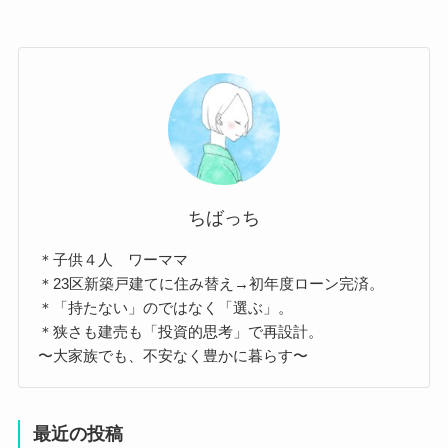
ちばっち
＊子供４人 ワーママ
＊23区新築戸建てに住み替え→初年度ローン完済。
＊「持たない」のではなく「選ぶ」。
＊狭さも建売も「投資的思考」で再設計。
〜大家族でも、不安なく豊かに暮らす〜
最近の投稿