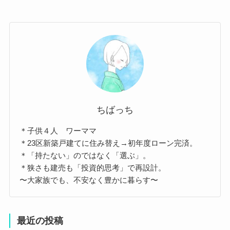
ちばっち
＊子供４人 ワーママ
＊23区新築戸建てに住み替え→初年度ローン完済。
＊「持たない」のではなく「選ぶ」。
＊狭さも建売も「投資的思考」で再設計。
〜大家族でも、不安なく豊かに暮らす〜
最近の投稿