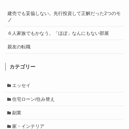
建売でも妥協しない。先行投資して正解だった2つのモ
ノ
６人家族でもかなう。「ほぼ」なんにもない部屋
親友の転職
カテゴリー
エッセイ
住宅ローン/住み替え
副業
家・インテリア