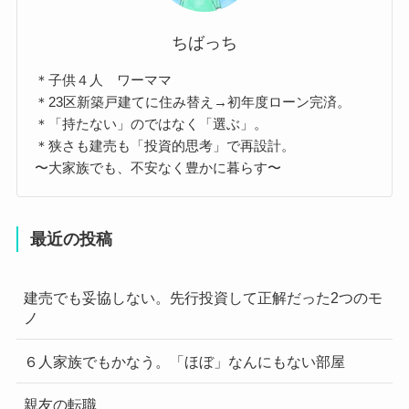
ちばっち
＊子供４人 ワーママ
＊23区新築戸建てに住み替え→初年度ローン完済。
＊「持たない」のではなく「選ぶ」。
＊狭さも建売も「投資的思考」で再設計。
〜大家族でも、不安なく豊かに暮らす〜
最近の投稿
建売でも妥協しない。先行投資して正解だった2つのモ
ノ
６人家族でもかなう。「ほぼ」なんにもない部屋
親友の転職