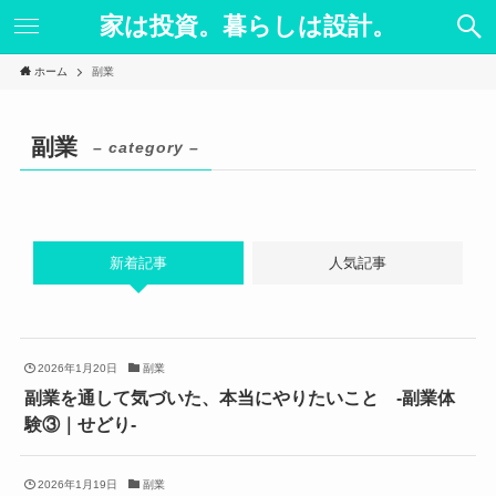
家は投資。暮らしは設計。
ホーム
副業
副業
– category –
新着記事
人気記事
2026年1月20日
副業
副業を通して気づいた、本当にやりたいこと -副業体
験③｜せどり-
2026年1月19日
副業