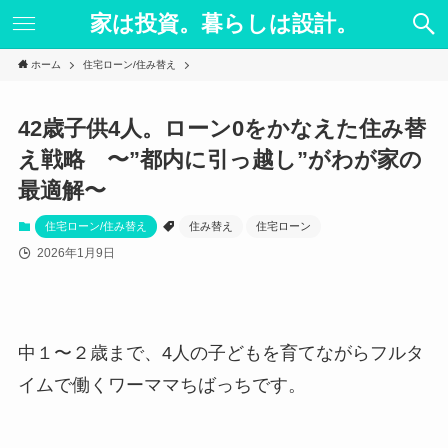
家は投資。暮らしは設計。
ホーム
住宅ローン/住み替え
42歳子供4人。ローン0をかなえた住み替
え戦略 〜”都内に引っ越し”がわが家の
最適解〜
住宅ローン/住み替え
住み替え
住宅ローン
2026年1月9日
中１〜２歳まで、4人の子どもを育てながらフルタ
イムで働くワーママちばっちです。