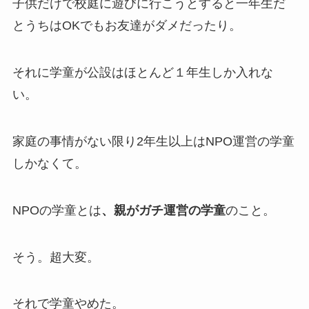
子供だけで校庭に遊びに行こうとすると一年生だ
とうちはOKでもお友達がダメだったり。
それに学童が公設はほとんど１年生しか入れな
い。
家庭の事情がない限り2年生以上はNPO運営の学童
しかなくて。
NPOの学童とは
、親がガチ運営の学童
のこと。
そう。超大変。
それで学童やめた。