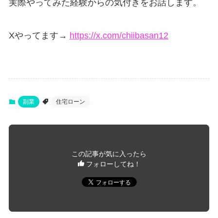
実際やってみた経験からの気付きをお話します。
Xやってます→
https://x.com/chiibasan12
副業
住宅ローン
この記事が気に入ったら
フォローしてね！