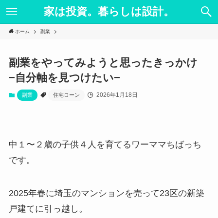
家は投資。暮らしは設計。
ホーム
副業
副業をやってみようと思ったきっかけ
−自分軸を見つけたい−
2026年1月18日
副業
住宅ローン
中１〜２歳の子供４人を育てるワーママちばっち
です。
2025年春に埼玉のマンションを売って23区の新築
戸建てに引っ越し。