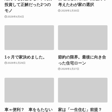
投資して正解だった2つの
考えたわが家の選択
モノ
2026年1月30日
2026年4月4日
1ヶ月で家決めました。
節約の限界。最後に向き合
った住宅ローン
2026年1月29日
2026年1月27日
車＝便利？ 車をもたない
家は「一生住む」前提？