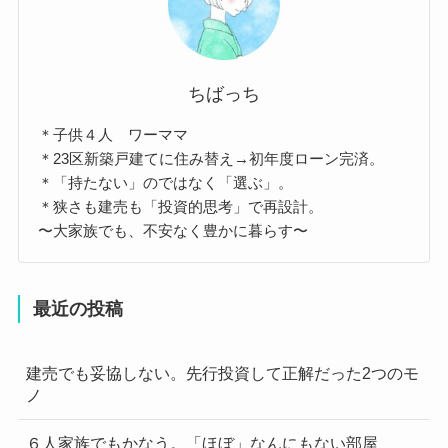
ちばっち
＊子供４人 ワーママ
＊23区新築戸建てに住み替え→初年度ローン完済。
＊「持たない」のではなく「選ぶ」。
＊狭さも建売も「投資的思考」で再設計。
〜大家族でも、不安なく豊かに暮らす〜
最近の投稿
建売でも妥協しない。先行投資して正解だった2つのモ
ノ
６人家族でもかなう。「ほぼ」なんにもない部屋