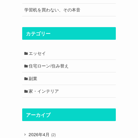
学習机を買わない、その本音
カテゴリー
エッセイ
住宅ローン/住み替え
副業
家・インテリア
アーカイブ
2026年4月
(2)