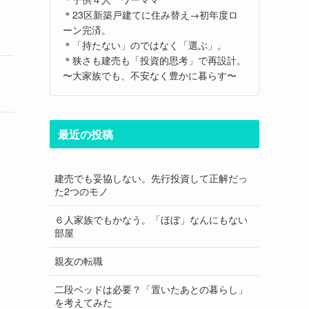
＊23区新築戸建てに住み替え→初年度ロ
ーン完済。
＊「持たない」のではなく「選ぶ」。
＊狭さも建売も「投資的思考」で再設計。
〜大家族でも、不安なく豊かに暮らす〜
最近の投稿
建売でも妥協しない。先行投資して正解だっ
た2つのモノ
６人家族でもかなう。「ほぼ」なんにもない
部屋
親友の転職
二段ベッドは必要？「置いたあとの暮らし」
を考えてみた